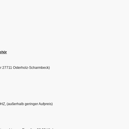
behör
er 27711 Osterholz-Scharmbeck)
HZ, (außerhalb geringer Aufpreis)