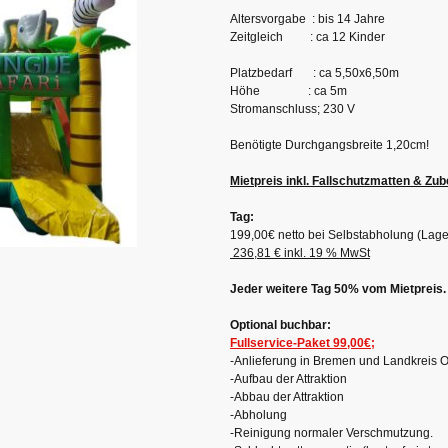
Altersvorgabe : bis 14 Jahre
Zeitgleich : ca 12 Kinder
Platzbedarf : ca 5,50x6,50m
Höhe : ca 5m
Stromanschluss; 230 V
Benötigte Durchgangsbreite 1,20cm!
Mietpreis inkl. Fallschutzmatten & Zu
Tag:
199,00€ netto bei Selbstabholung (Lag
236,81 € inkl. 19 % MwSt
Jeder weitere Tag 50% vom Mietpreis.
Optional buchbar:
Fullservice-Paket 99,00€;
-Anlieferung in Bremen und Landkreis O
-Aufbau der Attraktion
-Abbau der Attraktion
-Abholung
-Reinigung normaler Verschmutzung.