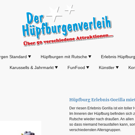
rgen Standard
Hüpfburgen mit Rutsche
Erlebnis Hüpfbur
Karussells & Jahrmarkt
FunFood
Künstler
Kon
Hüpfburg Erlebnis Gorilla mi
Der riesen Erlebnis Gorilla ist ein tolle
Im Inneren der Hüpfburg befinden sich 
Rutsche wieder nach draußen. An allen S
so dass niemand herausfallen kann, somi
verschiedensten Altersgruppen.