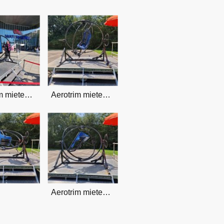
Aerotrim mieten Bremen, OHZ und Umland
Aerotrim mieten Bremen, OHZ und Umland
Aerotrim mieten Bremen, OHZ und Umland