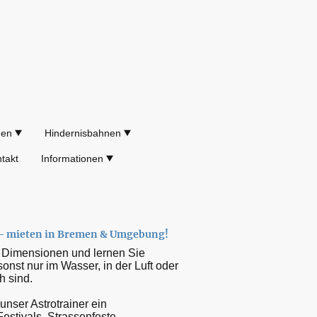
gen
Hindernisbahnen
takt
Informationen
 – mieten in Bremen & Umgebung!
i Dimensionen und lernen Sie
nst nur im Wasser, in der Luft oder
h sind.
unser Astrotrainer ein
estivals, Strassenfeste,