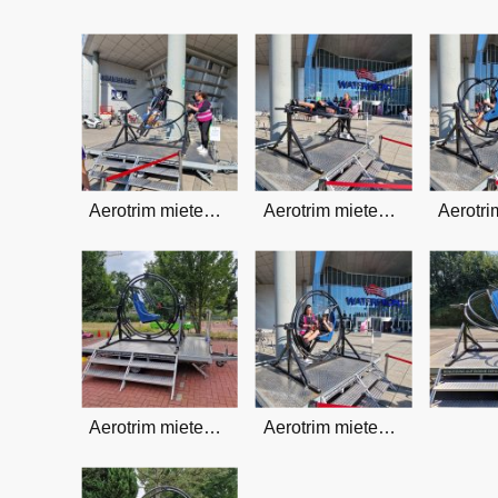
Aerotrim mieten Bremen, OHZ und Umland
Aerotrim mieten Bremen, OHZ und Umland
Aerotrim mieten Bremen, OHZ und Umland
Aerotrim mieten Bremen, OHZ und Umland