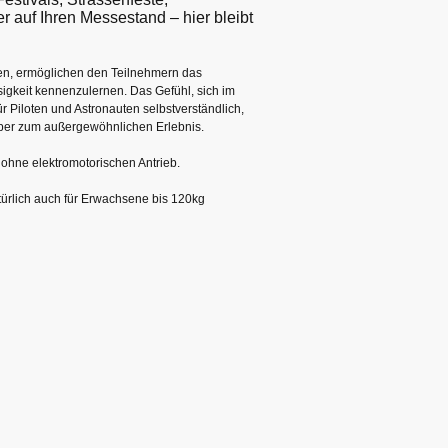
r auf Ihren Messestand – hier bleibt
en, ermöglichen den Teilnehmern das
igkeit kennenzulernen. Das Gefühl, sich im
 Piloten und Astronauten selbstverständlich,
aber zum außergewöhnlichen Erlebnis.
h ohne elektromotorischen Antrieb.
atürlich auch für Erwachsene bis 120kg