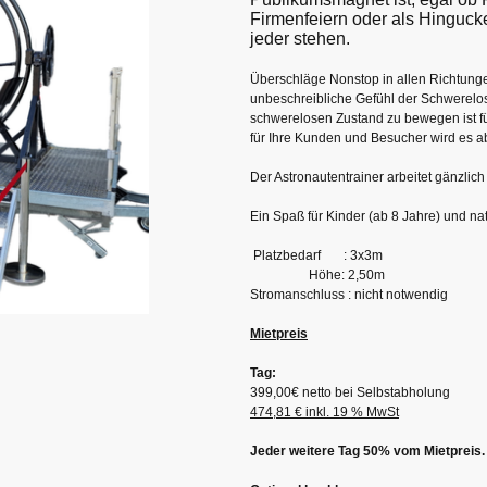
Firmenfeiern oder als Hingucke
jeder stehen.
Überschläge Nonstop in allen Richtung
unbeschreibliche Gefühl der Schwerelos
schwerelosen Zustand zu bewegen ist für
für Ihre Kunden und Besucher wird es 
Der Astronautentrainer arbeitet gänzlic
Ein Spaß für Kinder (ab 8 Jahre) und n
Platzbedarf : 3x3m
Höhe: 2,50m
Stromanschluss : nicht notwendig
Mietpreis
Tag:
399,00€ netto bei Selbstabholung
474,81 € inkl. 19 % MwSt
Jeder weitere Tag 50% vom Mietpreis.