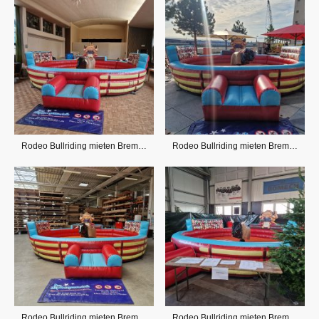
Rodeo Bullriding mieten Bremen, OHZ und Umland
Rodeo Bullriding mieten Bremen, OHZ und Umland
Rodeo Bullriding mieten Bremen, OHZ und Umland
Rodeo Bullriding mieten Bremen, OHZ und Umland