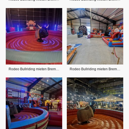
Rodeo Bullriding mieten Bremen, OHZ und Umland
Rodeo Bullriding mieten Bremen, OHZ und Umland