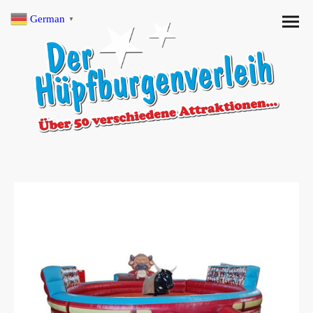
German
▼