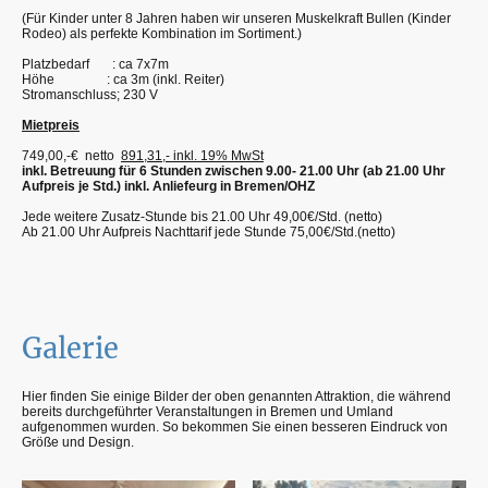
(Für Kinder unter 8 Jahren haben wir unseren Muskelkraft Bullen (Kinder
Rodeo) als perfekte Kombination im Sortiment.)
Platzbedarf : ca 7x7m
Höhe : ca 3m (inkl. Reiter)
Stromanschluss; 230 V
Mietpreis
749,00,-€ netto
891,31,- inkl. 19% MwSt
inkl. Betreuung für 6 Stunden zwischen 9.00- 21.00 Uhr (ab 21.00 Uhr
Aufpreis je Std.) inkl. Anliefeurg in Bremen/OHZ
Jede weitere Zusatz-Stunde bis 21.00 Uhr 49,00€/Std. (netto)
Ab 21.00 Uhr Aufpreis Nachttarif jede Stunde 75,00€/Std.(netto)
Galerie
Hier finden Sie einige Bilder der oben genannten Attraktion, die während
bereits durchgeführter Veranstaltungen in Bremen und Umland
aufgenommen wurden. So bekommen Sie einen besseren Eindruck von
Größe und Design.