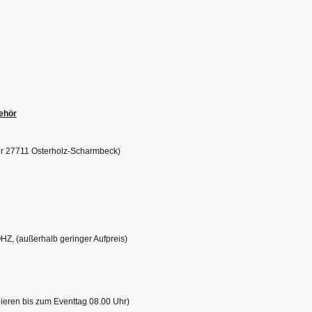
behör
er 27711 Osterholz-Scharmbeck)
HZ, (außerhalb geringer Aufpreis)
rnieren bis zum Eventtag 08.00 Uhr)