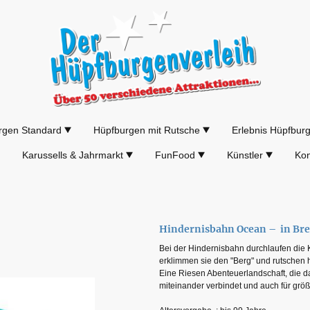
rgen Standard
Hüpfburgen mit Rutsche
Erlebnis Hüpfbur
Karussells & Jahrmarkt
FunFood
Künstler
Kon
Hindernisbahn Ocean – in B
Bei der Hindernisbahn durchlaufen die
erklimmen sie den "Berg" und rutschen h
Eine Riesen Abenteuerlandschaft, die d
miteinander verbindet und auch für größe