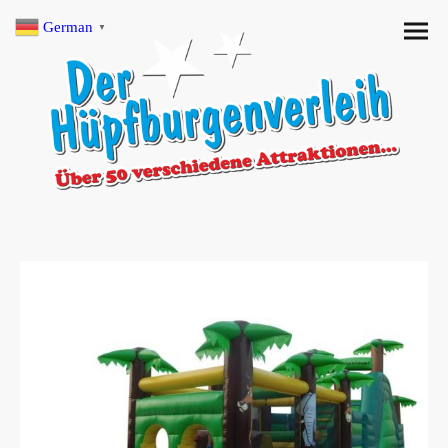
German
▼