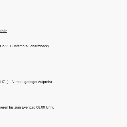
behör
er 27711 Osterholz-Scharmbeck)
HZ, (außerhalb geringer Aufpreis)
.
rnieren bis zum Eventtag 08.00 Uhr)