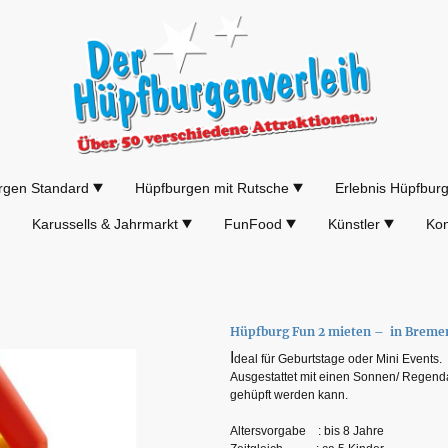
rgen Standard
Hüpfburgen mit Rutsche
Erlebnis Hüpfbur
Karussells & Jahrmarkt
FunFood
Künstler
Kon
Hüpfburg Fun 2 mieten – in Breme
I
deal für Geburtstage oder Mini Events.
Ausgestattet mit einen Sonnen/ Regendac
gehüpft werden kann.
Altersvorgabe : bis 8 Jahre