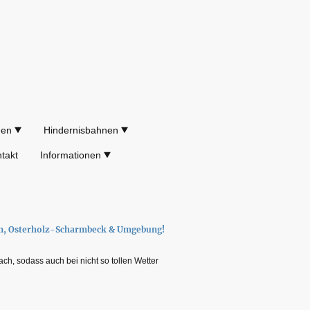
gen
Hindernisbahnen
takt
Informationen
n, Osterholz-Scharmbeck & Umgebung!
h, sodass auch bei nicht so tollen Wetter