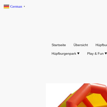
German
▼
Startseite
Übersicht
Hüpfbu
Hüpfburgenpark
Play & Fun